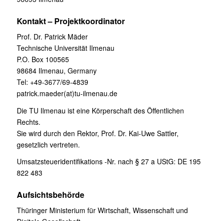
Kontakt – Projektkoordinator
Prof. Dr. Patrick Mäder
Technische Universität Ilmenau
P.O. Box 100565
98684 Ilmenau, Germany
Tel: +49-3677/69-4839
patrick.maeder(at)tu-ilmenau.de
Die TU Ilmenau ist eine Körperschaft des Öffentlichen
Rechts.
Sie wird durch den Rektor, Prof. Dr. Kai-Uwe Sattler,
gesetzlich vertreten.
Umsatzsteueridentifikations -Nr. nach § 27 a UStG: DE 195
822 483
Aufsichtsbehörde
Thüringer Ministerium für Wirtschaft, Wissenschaft und