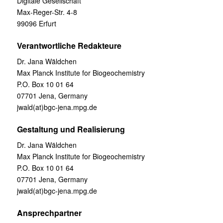
Digitale Gesellschaft
Max-Reger-Str. 4-8
99096 Erfurt
Verantwortliche Redakteure
Dr. Jana Wäldchen
Max Planck Institute for Biogeochemistry
P.O. Box 10 01 64
07701 Jena, Germany
jwald(at)bgc-jena.mpg.de
Gestaltung und Realisierung
Dr. Jana Wäldchen
Max Planck Institute for Biogeochemistry
P.O. Box 10 01 64
07701 Jena, Germany
jwald(at)bgc-jena.mpg.de
Ansprechpartner