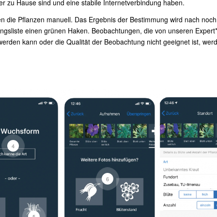
er zu Hause sind und eine stabile Internetverbindung haben.
en die Pflanzen manuell. Das Ergebnis der Bestimmung wird nach noch
ngsliste einen grünen Haken. Beobachtungen, die von unseren Expert*in
werden kann oder die Qualität der Beobachtung nicht geeignet ist, we
4
6
5