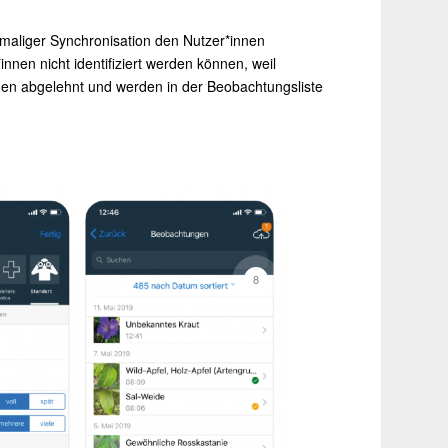
maliger Synchronisation den Nutzer*innen
nen nicht identifiziert werden können, weil
rden abgelehnt und werden in der Beobachtungsliste
8