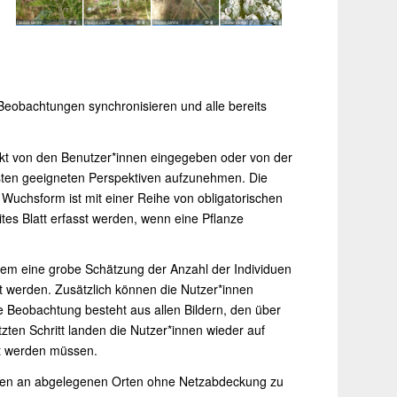
eobachtungen synchronisieren und alle bereits
kt von den Benutzer*innen eingegeben oder von der
esten geeigneten Perspektiven aufzunehmen. Die
e Wuchsform ist mit einer Reihe von obligatorischen
tes Blatt erfasst werden, wenn eine Pflanze
 dem eine grobe Schätzung der Anzahl der Individuen
t werden. Zusätzlich können die Nutzer*innen
e Beobachtung besteht aus allen Bildern, den über
ten Schritt landen die Nutzer*innen wieder auf
rt werden müssen.
ngen an abgelegenen Orten ohne Netzabdeckung zu