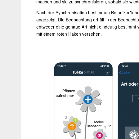
machen und sie zu synchronisieren, sobald sie wied
Nach der Synchronisation bestimmen Botaniker*inn
angezeigt. Die Beobachtung erhält in der Beobachtu
entweder eine genaue Art nicht eindeutig bestimmt 
mit einem roten Haken versehen.
1
2
3