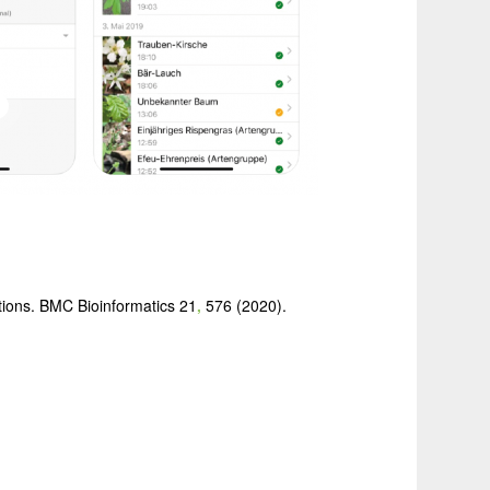
tions.
BMC Bioinformatics
21
,
576 (2020).