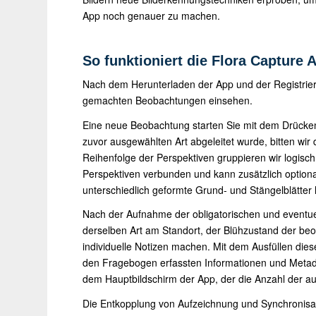
App noch genauer zu machen.
So funktioniert die Flora Capture 
Nach dem Herunterladen der App und der Registrie
gemachten Beobachtungen einsehen.
Eine neue Beobachtung starten Sie mit dem Drücke
zuvor ausgewählten Art abgeleitet wurde, bitten wi
Reihenfolge der Perspektiven gruppieren wir logisch 
Perspektiven verbunden und kann zusätzlich optional
unterschiedlich geformte Grund- und Stängelblätter 
Nach der Aufnahme der obligatorischen und eventuel
derselben Art am Standort, der Blühzustand der beo
individuelle Notizen machen. Mit dem Ausfüllen die
den Fragebogen erfassten Informationen und Metadat
dem Hauptbildschirm der App, der die Anzahl der a
Die Entkopplung von Aufzeichnung und Synchronis