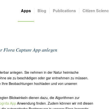
Apps
Blog
Publications
Citizen Scienc
der Flora Capture App anlegen
 Herbar anlegen. Sie nehmen in der Natur heimische
 ohne sie zu beschädigen oder gar entnehmen zu müssen.
ie Ihre Beobachtungen hochladen und von unseren
gten Blickwinkeln dienen dazu, die Algorithmen zur
cognita App
Anwendung finden. Zudem können wir mit diesen
 die automatische Bestimmung in unserer Flora Incognita