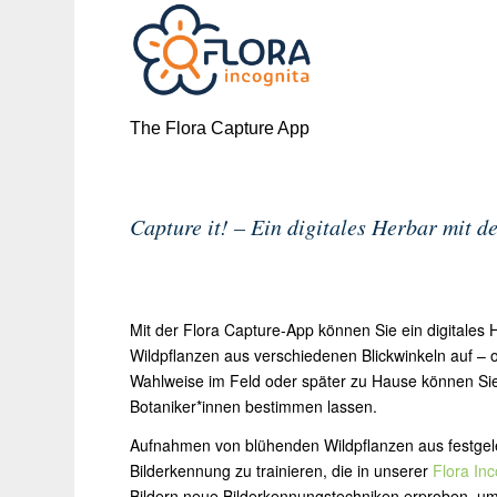
The Flora Capture App
Capture it! – Ein digitales Herbar mit 
Mit der Flora Capture-App können Sie ein digitales
Wildpflanzen aus verschiedenen Blickwinkeln auf –
Wahlweise im Feld oder später zu Hause können S
Botaniker*innen bestimmen lassen.
Aufnahmen von blühenden Wildpflanzen aus festgele
Bilderkennung zu trainieren, die in unserer
Flora In
Bildern neue Bilderkennungstechniken erproben, um