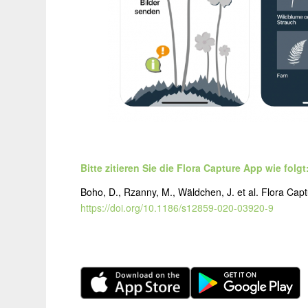
Bitte zitieren Sie die Flora Capture App wie folgt
Boho, D., Rzanny, M., Wäldchen, J.
et al.
Flora Captu
https://doi.org/10.1186/s12859-020-03920-9