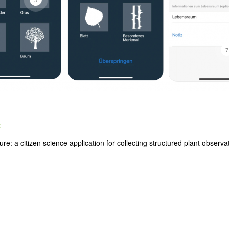
7
:
re: a citizen science application for collecting structured plant observa